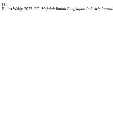
[1]
Endro Wahju 2023. FC.
Majalah Ilmiah Pengkajian Industri; Journal