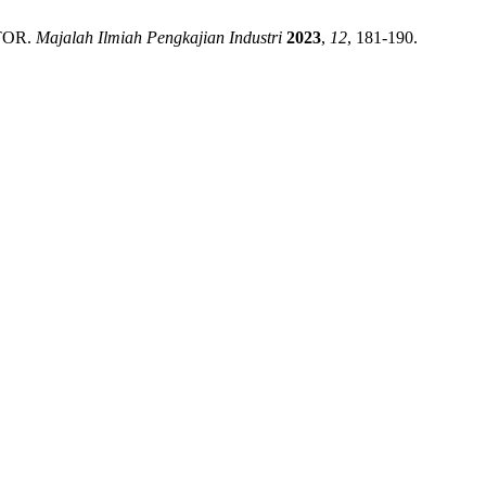
ATOR.
Majalah Ilmiah Pengkajian Industri
2023
,
12
, 181-190.