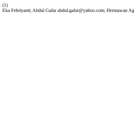
(1)
Eka Febriyanti; Abdul Gafar abdul.gafar@yahoo.com; Her