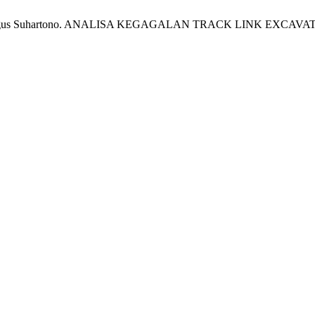
mawan Agus Suhartono. ANALISA KEGAGALAN TRACK LINK EXCAV