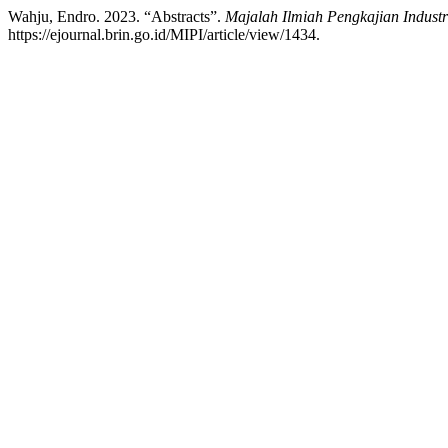
Wahju, Endro. 2023. “Abstracts”.
Majalah Ilmiah Pengkajian Industri
https://ejournal.brin.go.id/MIPI/article/view/1434.