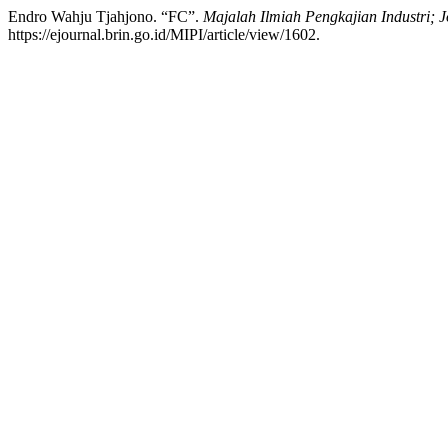
Endro Wahju Tjahjono. “FC”.
Majalah Ilmiah Pengkajian Industri; J
https://ejournal.brin.go.id/MIPI/article/view/1602.