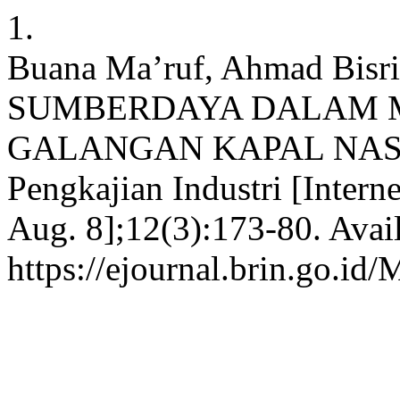
1.
Buana Ma’ruf, Ahmad Bi
SUMBERDAYA DALAM 
GALANGAN KAPAL NASIO
Pengkajian Industri [Intern
Aug. 8];12(3):173-80. Avai
https://ejournal.brin.go.id/