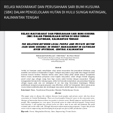
Return
RELASI MASYARAKAT DAN PERUSAHAAN SARI BUMI KUSUMA
to
(SBK) DALAM PENGELOLAAN HUTAN DI HULU SUNGAI KATINGAN,
Article
KALIMANTAN TENGAH
Details
Do
Do
PD