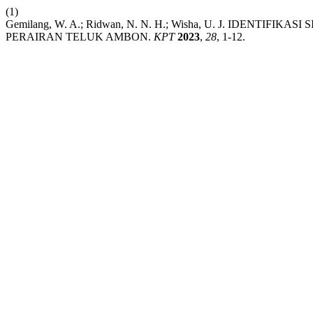
(1)
Gemilang, W. A.; Ridwan, N. N. H.; Wisha, U. J. IDENTI
PERAIRAN TELUK AMBON.
KPT
2023
,
28
, 1-12.