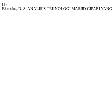
(1)
Bismoko, D. S. ANALISIS TEKNOLOGI MASJID CIPARI Y