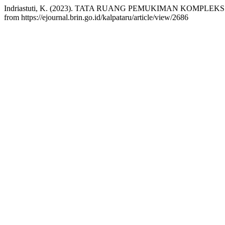
Indriastuti, K. (2023). TATA RUANG PEMUKIMAN KOMPLE
from https://ejournal.brin.go.id/kalpataru/article/view/2686