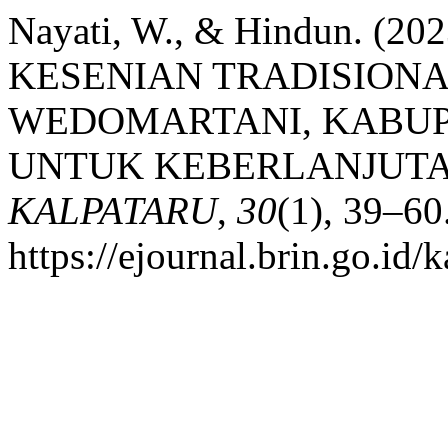
Nayati, W., & Hindun. 
KESENIAN TRADISIONA
WEDOMARTANI, KABUPA
UNTUK KEBERLANJUTAN
KALPATARU
,
30
(1), 39–60
https://ejournal.brin.go.id/