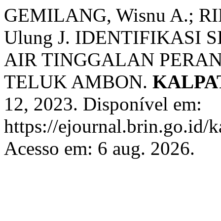
GEMILANG, Wisnu A.; RI
Ulung J. IDENTIFIKAS
AIR TINGGALAN PERANG
TELUK AMBON.
KALPA
12, 2023. Disponível em:
https://ejournal.brin.go.id/
Acesso em: 6 aug. 2026.