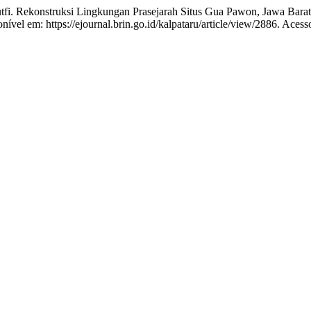
ekonstruksi Lingkungan Prasejarah Situs Gua Pawon, Jawa Barat B
ível em: https://ejournal.brin.go.id/kalpataru/article/view/2886. Acess