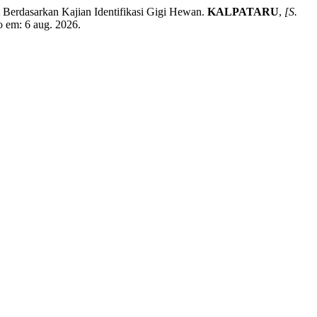
erdasarkan Kajian Identifikasi Gigi Hewan.
KALPATARU
,
[S.
o em: 6 aug. 2026.