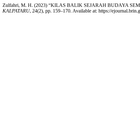
Zulfahri, M. H. (2023) “KILAS BALIK SEJARAH BUDAY
KALPATARU
, 24(2), pp. 159–170. Available at: https://ejournal.bri