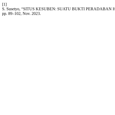
[1]
S. Susetyo, “SITUS KESUBEN: SUATU BUKTI PERADABA
pp. 89–102, Nov. 2023.