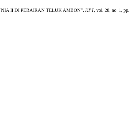
 DUNIA II DI PERAIRAN TELUK AMBON”,
KPT
, vol. 28, no. 1, pp.