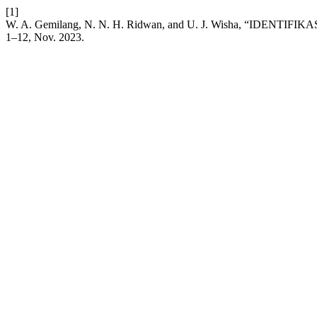
[1]
W. A. Gemilang, N. N. H. Ridwan, and U. J. Wisha, “I
1–12, Nov. 2023.