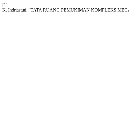
[1]
K. Indriastuti, “TATA RUANG PEMUKIMAN KOMPLEKS ME