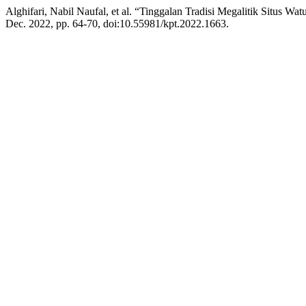
Alghifari, Nabil Naufal, et al. “Tinggalan Tradisi Megalitik Situ
Dec. 2022, pp. 64-70, doi:10.55981/kpt.2022.1663.