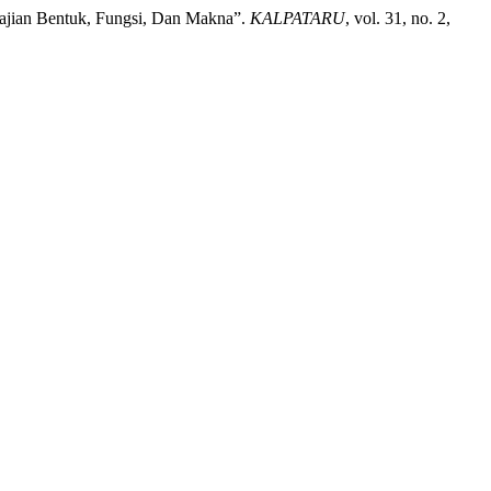
Kajian Bentuk, Fungsi, Dan Makna”.
KALPATARU
, vol. 31, no. 2,