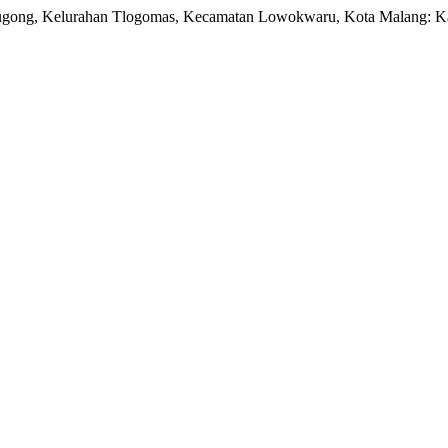
s Watugong, Kelurahan Tlogomas, Kecamatan Lowokwaru, Kota Malang: 