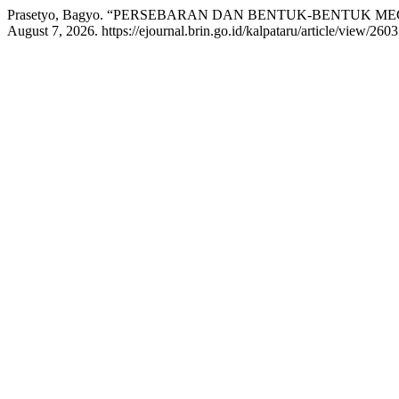
Prasetyo, Bagyo. “PERSEBARAN DAN BENTUK-BENTUK 
August 7, 2026. https://ejournal.brin.go.id/kalpataru/article/view/2603