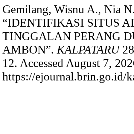
Gemilang, Wisnu A., Nia N.
“IDENTIFIKASI SITUS 
TINGGALAN PERANG DU
AMBON”.
KALPATARU
28
12. Accessed August 7, 202
https://ejournal.brin.go.id/