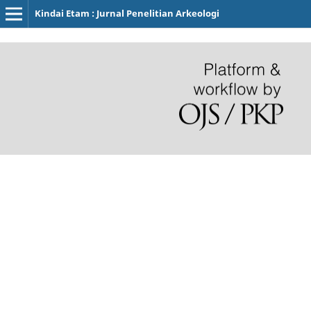
Kindai Etam : Jurnal Penelitian Arkeologi