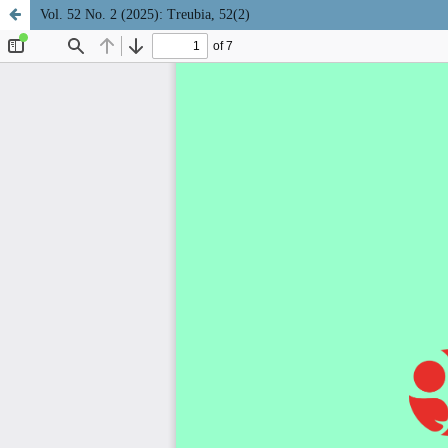
Vol. 52 No. 2 (2025): Treubia, 52(2)