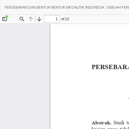
Return
to
PERSEBARAN DAN BENTUK-BENTUK MEGALITIK INDONESIA : SEBUAH P
Article
Details