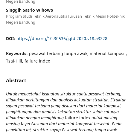
Negeri Bandung
Singgih Satrio Wibowo
Program Studi Teknik Aeronautika Jurusan Teknik Mesin Politeknik
Negeri Bandung
DOI:
https://doi.org/10.30536/j.jtd.2020.v18.a3228
Keywords:
pesawat terbang tanpa awak, material komposit,
Tsai-Hill, failure index
Abstract
Untuk mengetahui kekuatan struktur suatu pesawat terbang,
dilakukan perhitungan dan analisis kekuatan struktur. Struktur
sayap pesawat terbang yang disusun dari material komposit,
penghitungan dan analisis kekuatan struktur salah satunya
dilakukan dengan menghitung
failure index
untuk masing-
masing
layer
/susunan dari material komposit tersebut. Pada
penelitian ini, struktur sayap Pesawat terbang tanpa awak