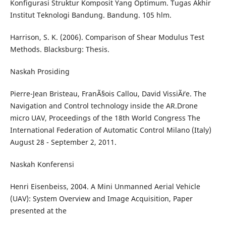
Konfigurasi Struktur Komposit Yang Optimum. Tugas Akhir
Institut Teknologi Bandung. Bandung. 105 hlm.
Harrison, S. K. (2006). Comparison of Shear Modulus Test
Methods. Blacksburg: Thesis.
Naskah Prosiding
Pierre-Jean Bristeau, FranÃ§ois Callou, David VissiÃ¨re. The
Navigation and Control technology inside the AR.Drone
micro UAV, Proceedings of the 18th World Congress The
International Federation of Automatic Control Milano (Italy)
August 28 - September 2, 2011.
Naskah Konferensi
Henri Eisenbeiss, 2004. A Mini Unmanned Aerial Vehicle
(UAV): System Overview and Image Acquisition, Paper
presented at the