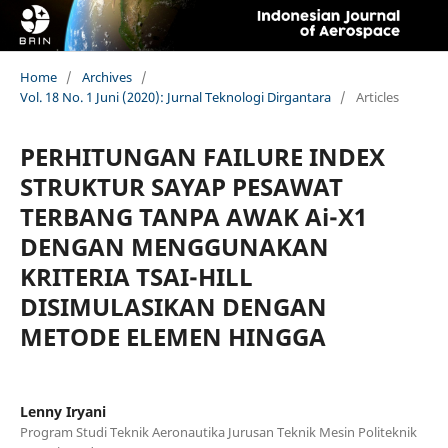
Home
/
Archives
/
Vol. 18 No. 1 Juni (2020): Jurnal Teknologi Dirgantara
/
Articles
PERHITUNGAN FAILURE INDEX
STRUKTUR SAYAP PESAWAT
TERBANG TANPA AWAK Ai-X1
DENGAN MENGGUNAKAN
KRITERIA TSAI-HILL
DISIMULASIKAN DENGAN
METODE ELEMEN HINGGA
Lenny Iryani
Program Studi Teknik Aeronautika Jurusan Teknik Mesin Politeknik