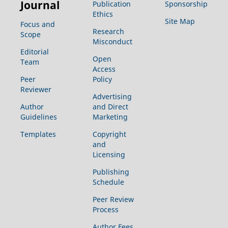
Journal
Publication
Sponsorship
Ethics
Site Map
Focus and
Research
Scope
Misconduct
Editorial
Open
Team
Access
Peer
Policy
Reviewer
Advertising
Author
and Direct
Guidelines
Marketing
Templates
Copyright
and
Licensing
Publishing
Schedule
Peer Review
Process
Author Fees