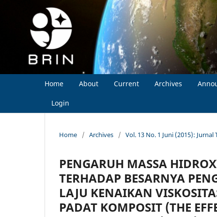
Home
About
Current
Archives
Anno
Login
Home
/
Archives
/
Vol. 13 No. 1 Juni (2015): Jurna
PENGARUH MASSA HIDROXY
TERHADAP BESARNYA PEN
LAJU KENAIKAN VISKOSIT
PADAT KOMPOSIT (THE EFF