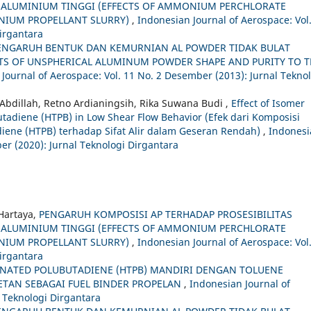
ALUMINIUM TINGGI (EFFECTS OF AMMONIUM PERCHLORATE
NIUM PROPELLANT SLURRY)
,
Indonesian Journal of Aerospace: Vol
irgantara
ENGARUH BENTUK DAN KEMURNIAN AL POWDER TIDAK BULAT
CTS OF UNSPHERICAL ALUMINUM POWDER SHAPE AND PURITY TO T
Journal of Aerospace: Vol. 11 No. 2 Desember (2013): Jurnal Tekno
r Abdillah, Retno Ardianingsih, Rika Suwana Budi ,
Effect of Isomer
tadiene (HTPB) in Low Shear Flow Behavior (Efek dari Komposisi
diene (HTPB) terhadap Sifat Alir dalam Geseran Rendah)
,
Indonesi
er (2020): Jurnal Teknologi Dirgantara
 Hartaya,
PENGARUH KOMPOSISI AP TERHADAP PROSESIBILITAS
ALUMINIUM TINGGI (EFFECTS OF AMMONIUM PERCHLORATE
NIUM PROPELLANT SLURRY)
,
Indonesian Journal of Aerospace: Vol
irgantara
INATED POLUBUTADIENE (HTPB) MANDIRI DENGAN TOLUENE
ETAN SEBAGAI FUEL BINDER PROPELAN
,
Indonesian Journal of
l Teknologi Dirgantara