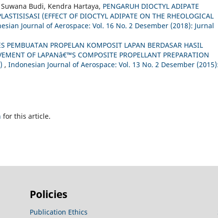
ka Suwana Budi, Kendra Hartaya,
PENGARUH DIOCTYL ADIPATE
LASTISISASI (EFFECT OF DIOCTYL ADIPATE ON THE RHEOLOGICAL
esian Journal of Aerospace: Vol. 16 No. 2 Desember (2018): Jurnal
S PEMBUATAN PROPELAN KOMPOSIT LAPAN BERDASAR HASIL
OVEMENT OF LAPANâ€™S COMPOSITE PROPELLANT PREPARATION
A)
,
Indonesian Journal of Aerospace: Vol. 13 No. 2 Desember (2015)
h
for this article.
Policies
Publication Ethics