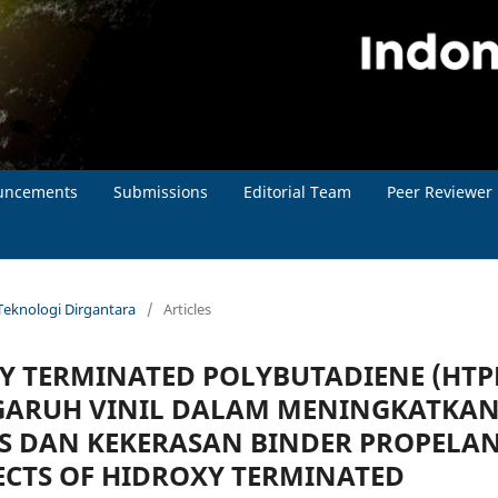
uncements
Submissions
Editorial Team
Peer Reviewer
l Teknologi Dirgantara
/
Articles
 TERMINATED POLYBUTADIENE (HTP
GARUH VINIL DALAM MENINGKATKA
AS DAN KEKERASAN BINDER PROPELA
ECTS OF HIDROXY TERMINATED