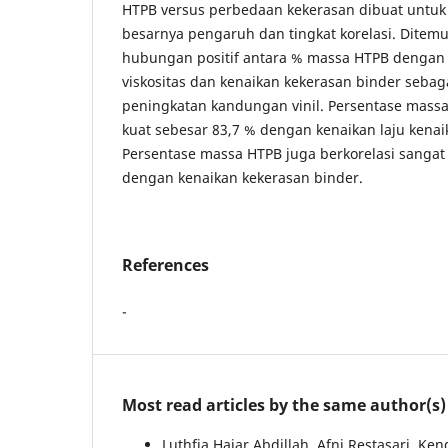
HTPB versus perbedaan kekerasan dibuat untu
besarnya pengaruh dan tingkat korelasi. Ditem
hubungan positif antara % massa HTPB dengan 
viskositas dan kenaikan kekerasan binder sebaga
peningkatan kandungan vinil. Persentase massa
kuat sebesar 83,7 % dengan kenaikan laju kenaik
Persentase massa HTPB juga berkorelasi sangat
dengan kenaikan kekerasan binder.
References
-
Most read articles by the same author(s)
Luthfia Hajar Abdillah, Afni Restasari, Ke