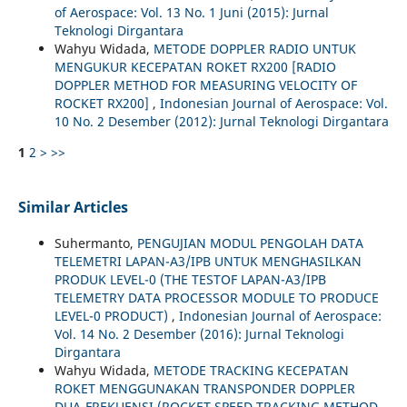
of Aerospace: Vol. 13 No. 1 Juni (2015): Jurnal
Teknologi Dirgantara
Wahyu Widada,
METODE DOPPLER RADIO UNTUK
MENGUKUR KECEPATAN ROKET RX200 [RADIO
DOPPLER METHOD FOR MEASURING VELOCITY OF
ROCKET RX200]
,
Indonesian Journal of Aerospace: Vol.
10 No. 2 Desember (2012): Jurnal Teknologi Dirgantara
1
2
>
>>
Similar Articles
Suhermanto,
PENGUJIAN MODUL PENGOLAH DATA
TELEMETRI LAPAN-A3/IPB UNTUK MENGHASILKAN
PRODUK LEVEL-0 (THE TESTOF LAPAN-A3/IPB
TELEMETRY DATA PROCESSOR MODULE TO PRODUCE
LEVEL-0 PRODUCT)
,
Indonesian Journal of Aerospace:
Vol. 14 No. 2 Desember (2016): Jurnal Teknologi
Dirgantara
Wahyu Widada,
METODE TRACKING KECEPATAN
ROKET MENGGUNAKAN TRANSPONDER DOPPLER
DUA-FREKUENSI (ROCKET SPEED TRACKING METHOD