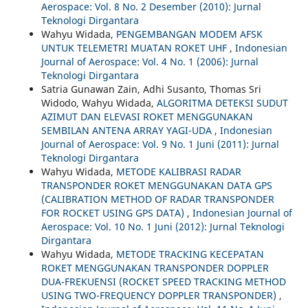
Aerospace: Vol. 8 No. 2 Desember (2010): Jurnal
Teknologi Dirgantara
Wahyu Widada,
PENGEMBANGAN MODEM AFSK
UNTUK TELEMETRI MUATAN ROKET UHF
,
Indonesian
Journal of Aerospace: Vol. 4 No. 1 (2006): Jurnal
Teknologi Dirgantara
Satria Gunawan Zain, Adhi Susanto, Thomas Sri
Widodo, Wahyu Widada,
ALGORITMA DETEKSI SUDUT
AZIMUT DAN ELEVASI ROKET MENGGUNAKAN
SEMBILAN ANTENA ARRAY YAGI-UDA
,
Indonesian
Journal of Aerospace: Vol. 9 No. 1 Juni (2011): Jurnal
Teknologi Dirgantara
Wahyu Widada,
METODE KALIBRASI RADAR
TRANSPONDER ROKET MENGGUNAKAN DATA GPS
(CALIBRATION METHOD OF RADAR TRANSPONDER
FOR ROCKET USING GPS DATA)
,
Indonesian Journal of
Aerospace: Vol. 10 No. 1 Juni (2012): Jurnal Teknologi
Dirgantara
Wahyu Widada,
METODE TRACKING KECEPATAN
ROKET MENGGUNAKAN TRANSPONDER DOPPLER
DUA-FREKUENSI (ROCKET SPEED TRACKING METHOD
USING TWO-FREQUENCY DOPPLER TRANSPONDER)
,