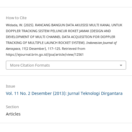
How to Cite
Widada, W. (2025). RANCANG BANGUN DATA AKUISISI MULTI KANAL UNTUK
DOPPLER TRACKING SISTEM PELUNCUR ROKET JAMAK (DESIGN AND
DEVELOPMENT OF MULTI CHANNEL DATA ACQUISITION FOR DOPPLER
TRACKING OF MULTIPLE LAUNCH ROCKET SYSTEM).
Indonesian Journal of
Aerospace
,
11
(2 Desember), 117–125. Retrieved from
https://ejournal.brin.go.id/ijoa/article/view/12561
More Citation Formats
Issue
Vol. 11 No. 2 Desember (2013): Jurnal Teknologi Dirgantara
Section
Articles