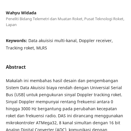
Wahyu Widada
Peneliti Bidang Telemetri dan Muatan Roket, Pusat Teknologi Roket,
Lapan
Keywords:
Data akuisisi multi-kanal, Doppler receiver,
Tracking roket, MLRS
Abstract
Makalah ini membahas hasil desain dan pengembangan
Sistem Data Akuisisi biaya rendah dengan Universial Serial
Bus (USB) untuk pengukuran sinyal Doppler tracking roket.
Sinyal Doppler mempunyai rentang frekuensi antara 0
hingga 3000 Hz bergantung pada perubahan kecepatan
roket dan frekuensi radio. DAS ini dirancang menggunakan
mikrokontroler ATMega32, 8 kanal simultan dengan 16 bit
Analog Digital Converter (ADC), komunikasi dengan