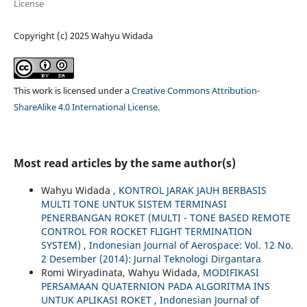
License
Copyright (c) 2025 Wahyu Widada
This work is licensed under a
Creative Commons Attribution-
ShareAlike 4.0 International License
.
Most read articles by the same author(s)
Wahyu Widada ,
KONTROL JARAK JAUH BERBASIS
MULTI TONE UNTUK SISTEM TERMINASI
PENERBANGAN ROKET (MULTI - TONE BASED REMOTE
CONTROL FOR ROCKET FLIGHT TERMINATION
SYSTEM)
,
Indonesian Journal of Aerospace: Vol. 12 No.
2 Desember (2014): Jurnal Teknologi Dirgantara
Romi Wiryadinata, Wahyu Widada,
MODIFIKASI
PERSAMAAN QUATERNION PADA ALGORITMA INS
UNTUK APLIKASI ROKET
,
Indonesian Journal of