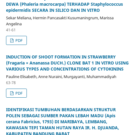
DEWA (Phaleria macrocarpa) TERHADAP Staphylococcus
epidermidis SECARA IN SILICO DAN IN VITRO
Sekar Meliana, Hermin Pancasakti Kusumaningrum, Marissa
Angelina
41-61
PDF
INDUCTION OF SHOOT FORMATION IN STRAWBERRY
(Fragaria × Ananassa DUCH.) CLONE BAT 1 IN VITRO USING
VARIOUS TYPES AND CONCENTRATIONS OF CYTOKININS
Pauline Elisabeth, Anne Nuraini, Murgayanti, Muhammadiyah
63-78
PDF
IDENTIFIKASI TUMBUHAN BERDASARKAN STRUKTUR
POLEN SEBAGAI SUMBER PAKAN LEBAH MADU (Apis
cerana Fabricius, 1793) DI MARIBAYA, LEMBANG,
KAWASAN TEPI TAMAN HUTAN RAYA IR. H. DJUANDA,
KABUPATEN BANDUNG BARAT