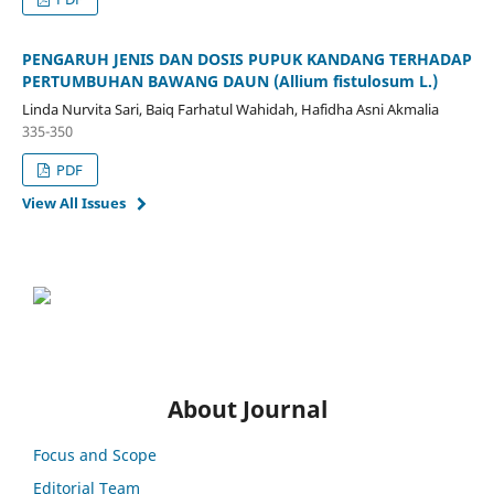
PENGARUH JENIS DAN DOSIS PUPUK KANDANG TERHADAP
PERTUMBUHAN BAWANG DAUN (Allium fistulosum L.)
Linda Nurvita Sari, Baiq Farhatul Wahidah, Hafidha Asni Akmalia
335-350
PDF
View All Issues
About Journal
Focus and Scope
Editorial Team