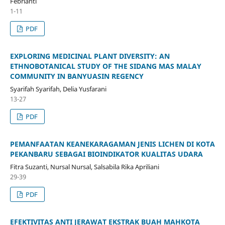
Febrianti
1-11
PDF
EXPLORING MEDICINAL PLANT DIVERSITY: AN
ETHNOBOTANICAL STUDY OF THE SIDANG MAS MALAY
COMMUNITY IN BANYUASIN REGENCY
Syarifah Syarifah, Delia Yusfarani
13-27
PDF
PEMANFAATAN KEANEKARAGAMAN JENIS LICHEN DI KOTA
PEKANBARU SEBAGAI BIOINDIKATOR KUALITAS UDARA
Fitra Suzanti, Nursal Nursal, Salsabila Rika Apriliani
29-39
PDF
EFEKTIVITAS ANTI JERAWAT EKSTRAK BUAH MAHKOTA