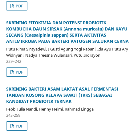
PDF
SKRINING FITOKIMIA DAN POTENSI PROBIOTIK
KOMBUCHA DAUN SIRSAK (Annona muricata) DAN KAYU
SECANG (Caesalpinia sappan) SERTA AKTIVITAS
ANTIMIKROBA PADA BAKTERI PATOGEN SALURAN CERNA
Putu Rima Sintyadewi, I Gusti Agung Yogi Rabani, Ida Ayu Putu Ary
Widnyani, Nadya Treesna Wulansari, Putu Indrayoni
229–242
PDF
SKRINING BAKTERI ASAM LAKTAT ASAL FERMENTASI
TANDAN KOSONG KELAPA SAWIT (TKKS) SEBAGAI
KANDIDAT PROBIOTIK TERNAK
Febbi Julia Nandi, Henny Helmi, Rahmad Lingga
243-259
PDF