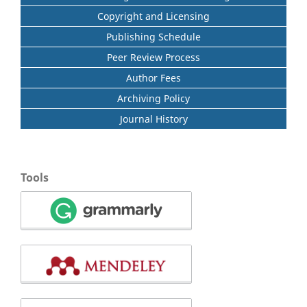
Copyright and Licensing
Publishing Schedule
Peer Review Process
Author Fees
Archiving Policy
Journal History
Tools