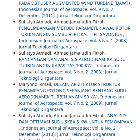
PADA DIFFUSER AUGMENTED WIND TURBINE (DAWT)
,
Indonesian Journal of Aerospace: Vol. 9 No. 2
Desember (2011): Jurnal Teknologi Dirgantara
Sulistyo Atmadi, Ahmad Jamaludin Fitroh,
PENGEMBANGAN METODE PARAMETER AWAL ROTOR
TURBIN ANGIN SUMBU VERTIKAL TIPE SAVONIUS
,
Indonesian Journal of Aerospace: Vol. 6 No. 1 (2008):
Jurnal Teknologi Dirgantara
Sulistyo Atmadi, Ahmad Jamaludin Fitroh,
RANCANGAN DAN ANALISIS AERODINAMIKA SUDU
TURBIN ANGIN KAPASITAS 300 KW
,
Indonesian
Journal of Aerospace: Vol. 6 No. 2 (2008): Jurnal
Teknologi Dirgantara
Maryono Ismail,
DESAIN ARSITEKTUR STRUKTUR
PENAMPANG POTONG SEPANJANG BENTANG SUDU
AERODINAMIK TURBIN ANGIN 50 kW
,
Indonesian
Journal of Aerospace: Vol. 7 No. 2 (2009): Jurnal
Teknologi Dirgantara
Sulistyo Atmadi, Ahmad Jamaludin Fitroh,
ANALISIS
DAN OPTIMASI SUDU SKEA 5 KW UNTUK PEMOMPAAN
,
Indonesian Journal of Aerospace: Vol. 8 No. 2
Desember (2010): Jurnal Teknologi Dirgantara