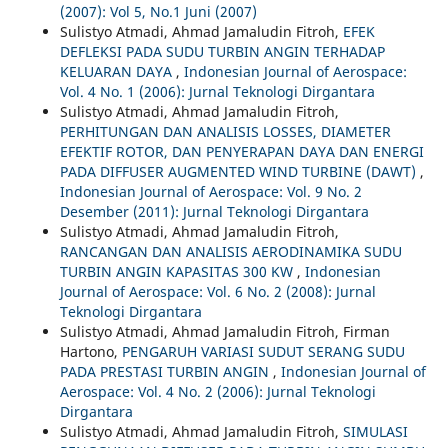
(2007): Vol 5, No.1 Juni (2007)
Sulistyo Atmadi, Ahmad Jamaludin Fitroh,
EFEK
DEFLEKSI PADA SUDU TURBIN ANGIN TERHADAP
KELUARAN DAYA
,
Indonesian Journal of Aerospace:
Vol. 4 No. 1 (2006): Jurnal Teknologi Dirgantara
Sulistyo Atmadi, Ahmad Jamaludin Fitroh,
PERHITUNGAN DAN ANALISIS LOSSES, DIAMETER
EFEKTIF ROTOR, DAN PENYERAPAN DAYA DAN ENERGI
PADA DIFFUSER AUGMENTED WIND TURBINE (DAWT)
,
Indonesian Journal of Aerospace: Vol. 9 No. 2
Desember (2011): Jurnal Teknologi Dirgantara
Sulistyo Atmadi, Ahmad Jamaludin Fitroh,
RANCANGAN DAN ANALISIS AERODINAMIKA SUDU
TURBIN ANGIN KAPASITAS 300 KW
,
Indonesian
Journal of Aerospace: Vol. 6 No. 2 (2008): Jurnal
Teknologi Dirgantara
Sulistyo Atmadi, Ahmad Jamaludin Fitroh, Firman
Hartono,
PENGARUH VARIASI SUDUT SERANG SUDU
PADA PRESTASI TURBIN ANGIN
,
Indonesian Journal of
Aerospace: Vol. 4 No. 2 (2006): Jurnal Teknologi
Dirgantara
Sulistyo Atmadi, Ahmad Jamaludin Fitroh,
SIMULASI