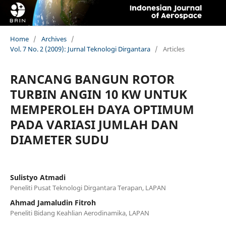
Home
/
Archives
/
Vol. 7 No. 2 (2009): Jurnal Teknologi Dirgantara
/
Articles
RANCANG BANGUN ROTOR
TURBIN ANGIN 10 KW UNTUK
MEMPEROLEH DAYA OPTIMUM
PADA VARIASI JUMLAH DAN
DIAMETER SUDU
Sulistyo Atmadi
Peneliti Pusat Teknologi Dirgantara Terapan, LAPAN
Ahmad Jamaludin Fitroh
Peneliti Bidang Keahlian Aerodinamika, LAPAN