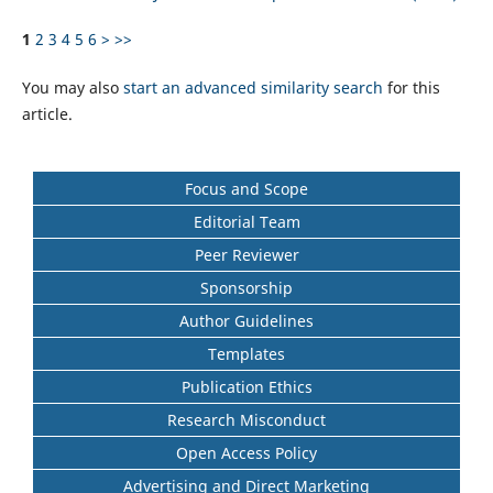
1
2
3
4
5
6
>
>>
You may also
start an advanced similarity search
for this
article.
Focus and Scope
Editorial Team
Peer Reviewer
Sponsorship
Author Guidelines
Templates
Publication Ethics
Research Misconduct
Open Access Policy
Advertising and Direct Marketing