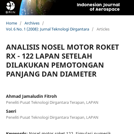
Home
/
Archives
/
Vol. 6 No. 1 (2008): Jurnal Teknologi Dirgantara
/
Articles
ANALISIS NOSEL MOTOR ROKET
RX - 122 LAPAN SETELAH
DILAKUKAN PEMOTONGAN
PANJANG DAN DIAMETER
Ahmad Jamaludin Fitroh
Peneliti Pusat Teknologi Dirgantara Terapan, LAPAN
Saeri
Peneliti Pusat Teknologi Dirgantara Terapan, LAPAN
Keywords:
Nosel motor roket 122, Simulasi numerik,