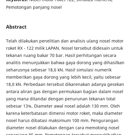
Pemotongan panjang nosel
Abstract
Telah dilakukan penelitian dan analisis ulang nosel motor
roket RX - 122 milik LAPAN. Nosel tersebut didesain untuk
tekanan ruang bakar 70 bar. Hasil perhitungan secara
analitis menunjukkan bahwa gaya dorong yang dihasilkan
seharusnya sebesar 18,6 kN. Hasil simulasi numerik
memberikan gaya dorong yang lebih kecil, yaitu sebesar
18,0 kN. Perbedaan tersebut dikarenakan adanya gesekan
antara aliran gas dengan permukaan bagian dalam nosel
yang mana ditandai dengan penurunan tekanan total
sebesar 13%. Diameter awal nosel adalah 130 mm. Oleh
karena keterbatasan dimensi motor roket, maka diameter
nosel harus dibatasi maksimum 100 mm. Pengurangan
diameter nosel dilakukan dengan cara memotong nosel
sepanjang 85 mm. Pemotongan tersebut mengakibatkan