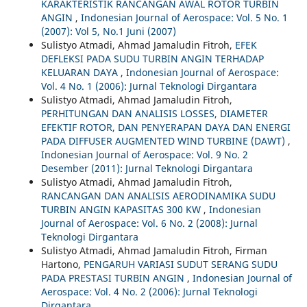
KARAKTERISTIK RANCANGAN AWAL ROTOR TURBIN
ANGIN
,
Indonesian Journal of Aerospace: Vol. 5 No. 1
(2007): Vol 5, No.1 Juni (2007)
Sulistyo Atmadi, Ahmad Jamaludin Fitroh,
EFEK
DEFLEKSI PADA SUDU TURBIN ANGIN TERHADAP
KELUARAN DAYA
,
Indonesian Journal of Aerospace:
Vol. 4 No. 1 (2006): Jurnal Teknologi Dirgantara
Sulistyo Atmadi, Ahmad Jamaludin Fitroh,
PERHITUNGAN DAN ANALISIS LOSSES, DIAMETER
EFEKTIF ROTOR, DAN PENYERAPAN DAYA DAN ENERGI
PADA DIFFUSER AUGMENTED WIND TURBINE (DAWT)
,
Indonesian Journal of Aerospace: Vol. 9 No. 2
Desember (2011): Jurnal Teknologi Dirgantara
Sulistyo Atmadi, Ahmad Jamaludin Fitroh,
RANCANGAN DAN ANALISIS AERODINAMIKA SUDU
TURBIN ANGIN KAPASITAS 300 KW
,
Indonesian
Journal of Aerospace: Vol. 6 No. 2 (2008): Jurnal
Teknologi Dirgantara
Sulistyo Atmadi, Ahmad Jamaludin Fitroh, Firman
Hartono,
PENGARUH VARIASI SUDUT SERANG SUDU
PADA PRESTASI TURBIN ANGIN
,
Indonesian Journal of
Aerospace: Vol. 4 No. 2 (2006): Jurnal Teknologi
Dirgantara