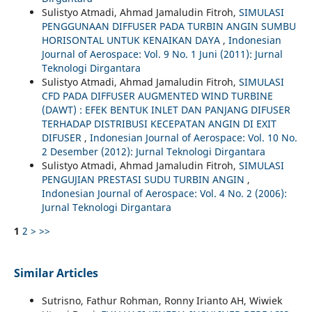
Sulistyo Atmadi, Ahmad Jamaludin Fitroh,
SIMULASI
PENGGUNAAN DIFFUSER PADA TURBIN ANGIN SUMBU
HORISONTAL UNTUK KENAIKAN DAYA
,
Indonesian
Journal of Aerospace: Vol. 9 No. 1 Juni (2011): Jurnal
Teknologi Dirgantara
Sulistyo Atmadi, Ahmad Jamaludin Fitroh,
SIMULASI
CFD PADA DIFFUSER AUGMENTED WIND TURBINE
(DAWT) : EFEK BENTUK INLET DAN PANJANG DIFUSER
TERHADAP DISTRIBUSI KECEPATAN ANGIN DI EXIT
DIFUSER
,
Indonesian Journal of Aerospace: Vol. 10 No.
2 Desember (2012): Jurnal Teknologi Dirgantara
Sulistyo Atmadi, Ahmad Jamaludin Fitroh,
SIMULASI
PENGUJIAN PRESTASI SUDU TURBIN ANGIN
,
Indonesian Journal of Aerospace: Vol. 4 No. 2 (2006):
Jurnal Teknologi Dirgantara
1
2
>
>>
Similar Articles
Sutrisno, Fathur Rohman, Ronny Irianto AH, Wiwiek