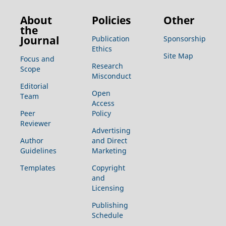
About
Policies
Other
the
Journal
Publication
Sponsorship
Ethics
Site Map
Focus and
Research
Scope
Misconduct
Editorial
Open
Team
Access
Peer
Policy
Reviewer
Advertising
Author
and Direct
Guidelines
Marketing
Templates
Copyright
and
Licensing
Publishing
Schedule