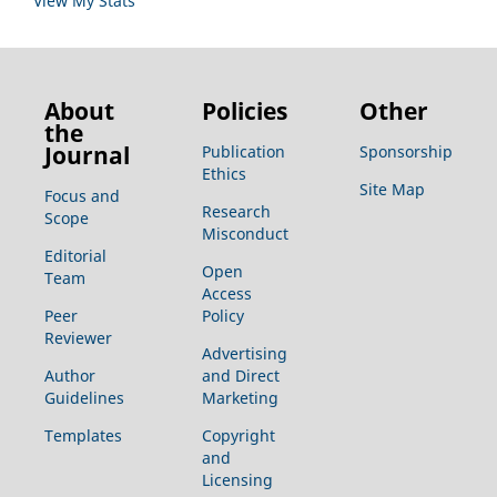
View My Stats
About
Policies
Other
the
Journal
Publication
Sponsorship
Ethics
Site Map
Focus and
Research
Scope
Misconduct
Editorial
Open
Team
Access
Peer
Policy
Reviewer
Advertising
Author
and Direct
Guidelines
Marketing
Templates
Copyright
and
Licensing