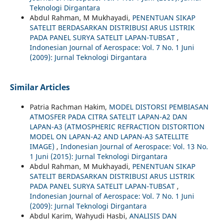
Teknologi Dirgantara
Abdul Rahman, M Mukhayadi,
PENENTUAN SIKAP
SATELIT BERDASARKAN DISTRIBUSI ARUS LISTRIK
PADA PANEL SURYA SATELIT LAPAN-TUBSAT
,
Indonesian Journal of Aerospace: Vol. 7 No. 1 Juni
(2009): Jurnal Teknologi Dirgantara
Similar Articles
Patria Rachman Hakim,
MODEL DISTORSI PEMBIASAN
ATMOSFER PADA CITRA SATELIT LAPAN-A2 DAN
LAPAN-A3 (ATMOSPHERIC REFRACTION DISTORTION
MODEL ON LAPAN-A2 AND LAPAN-A3 SATELLITE
IMAGE)
,
Indonesian Journal of Aerospace: Vol. 13 No.
1 Juni (2015): Jurnal Teknologi Dirgantara
Abdul Rahman, M Mukhayadi,
PENENTUAN SIKAP
SATELIT BERDASARKAN DISTRIBUSI ARUS LISTRIK
PADA PANEL SURYA SATELIT LAPAN-TUBSAT
,
Indonesian Journal of Aerospace: Vol. 7 No. 1 Juni
(2009): Jurnal Teknologi Dirgantara
Abdul Karim, Wahyudi Hasbi,
ANALISIS DAN