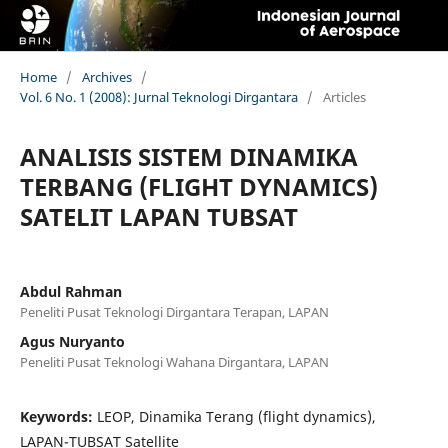
Home
/
Archives
/
Vol. 6 No. 1 (2008): Jurnal Teknologi Dirgantara
/
Articles
ANALISIS SISTEM DINAMIKA
TERBANG (FLIGHT DYNAMICS)
SATELIT LAPAN TUBSAT
Abdul Rahman
Peneliti Pusat Teknologi Dirgantara Terapan, LAPAN
Agus Nuryanto
Peneliti Pusat Teknologi Wahana Dirgantara, LAPAN
Keywords:
LEOP, Dinamika Terang (flight dynamics),
LAPAN-TUBSAT Satellite