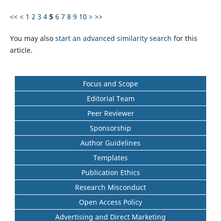
<<
<
1
2
3
4
5
6
7
8
9
10
>
>>
You may also
start an advanced similarity search
for this
article.
Focus and Scope
Editorial Team
Peer Reviewer
Sponsorship
Author Guidelines
Templates
Publication Ethics
Research Misconduct
Open Access Policy
Advertising and Direct Marketing