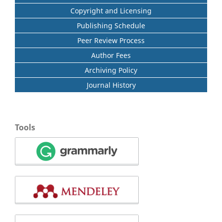
Copyright and Licensing
Publishing Schedule
Peer Review Process
Author Fees
Archiving Policy
Journal History
Tools