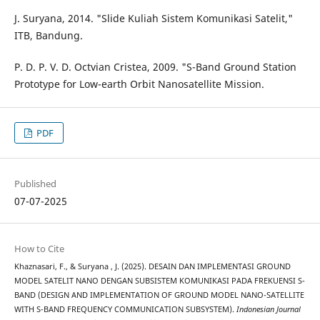
J. Suryana, 2014. "Slide Kuliah Sistem Komunikasi Satelit,"
ITB, Bandung.
P. D. P. V. D. Octvian Cristea, 2009. "S-Band Ground Station
Prototype for Low-earth Orbit Nanosatellite Mission.
PDF
Published
07-07-2025
How to Cite
Khaznasari, F., & Suryana , J. (2025). DESAIN DAN IMPLEMENTASI GROUND
MODEL SATELIT NANO DENGAN SUBSISTEM KOMUNIKASI PADA FREKUENSI S-
BAND (DESIGN AND IMPLEMENTATION OF GROUND MODEL NANO-SATELLITE
WITH S-BAND FREQUENCY COMMUNICATION SUBSYSTEM).
Indonesian Journal