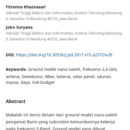
Fitrenna Khaznasari
Sekolah Tinggi Elektro dan Informatika, Institut Teknologi Bandung
Jl. Ganesha 10 Bandung 40132, Jawa Barat
Joko Suryana
Sekolah Tinggi Elektro dan Informatika, Institut Teknologi Bandung
Jl. Ganesha 10 Bandung 40132, Jawa Barat
DOI:
https://doi.org/10.30536/j.jtd.2017.v15.a2372%20
Keywords:
Ground model nano satelit, frekuensi 2,4 GHz,
antena, Seeeduino, XBee, baterai, solar panel, ukuran,
massa, daya, link budget
Abstract
Makalah ini berisi desain dari ground model nano-satelit
pengamat Bumi yang subsistem komunikasinya bekerja
pada frekuensi S-Band. Ground model yang dibuat