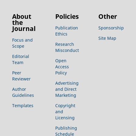
About
Policies
Other
the
Journal
Publication
Sponsorship
Ethics
Site Map
Focus and
Research
Scope
Misconduct
Editorial
Open
Team
Access
Peer
Policy
Reviewer
Advertising
Author
and Direct
Guidelines
Marketing
Templates
Copyright
and
Licensing
Publishing
Schedule