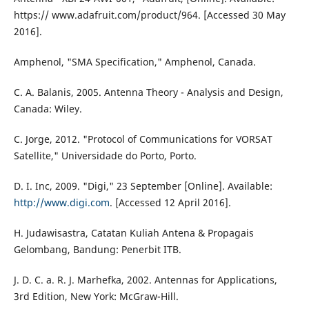
https:// www.adafruit.com/product/964. [Accessed 30 May
2016].
Amphenol, "SMA Specification," Amphenol, Canada.
C. A. Balanis, 2005. Antenna Theory - Analysis and Design,
Canada: Wiley.
C. Jorge, 2012. "Protocol of Communications for VORSAT
Satellite," Universidade do Porto, Porto.
D. I. Inc, 2009. "Digi," 23 September [Online]. Available:
http://www.digi.com
. [Accessed 12 April 2016].
H. Judawisastra, Catatan Kuliah Antena & Propagais
Gelombang, Bandung: Penerbit ITB.
J. D. C. a. R. J. Marhefka, 2002. Antennas for Applications,
3rd Edition, New York: McGraw-Hill.