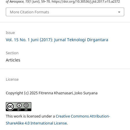
of Aerospace
,
15
(1 Juni), 59–70. https://doi.org/10.30536/j.jtd.2017.v15.a2372
More Citation Formats
Issue
Vol. 15 No. 1 Juni (2017): Jurnal Teknologi Dirgantara
Section
Articles
License
Copyright (c) 2025 Fitrenna Khaznasari, Joko Suryana
This work is licensed under a
Creative Commons Attribution-
ShareAlike 4.0 International License
.