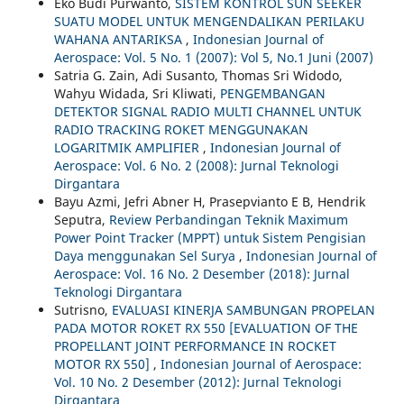
Eko Budi Purwanto,
SISTEM KONTROL SUN SEEKER
SUATU MODEL UNTUK MENGENDALIKAN PERILAKU
WAHANA ANTARIKSA
,
Indonesian Journal of
Aerospace: Vol. 5 No. 1 (2007): Vol 5, No.1 Juni (2007)
Satria G. Zain, Adi Susanto, Thomas Sri Widodo,
Wahyu Widada, Sri Kliwati,
PENGEMBANGAN
DETEKTOR SIGNAL RADIO MULTI CHANNEL UNTUK
RADIO TRACKING ROKET MENGGUNAKAN
LOGARITMIK AMPLIFIER
,
Indonesian Journal of
Aerospace: Vol. 6 No. 2 (2008): Jurnal Teknologi
Dirgantara
Bayu Azmi, Jefri Abner H, Prasepvianto E B, Hendrik
Seputra,
Review Perbandingan Teknik Maximum
Power Point Tracker (MPPT) untuk Sistem Pengisian
Daya menggunakan Sel Surya
,
Indonesian Journal of
Aerospace: Vol. 16 No. 2 Desember (2018): Jurnal
Teknologi Dirgantara
Sutrisno,
EVALUASI KINERJA SAMBUNGAN PROPELAN
PADA MOTOR ROKET RX 550 [EVALUATION OF THE
PROPELLANT JOINT PERFORMANCE IN ROCKET
MOTOR RX 550]
,
Indonesian Journal of Aerospace:
Vol. 10 No. 2 Desember (2012): Jurnal Teknologi
Dirgantara