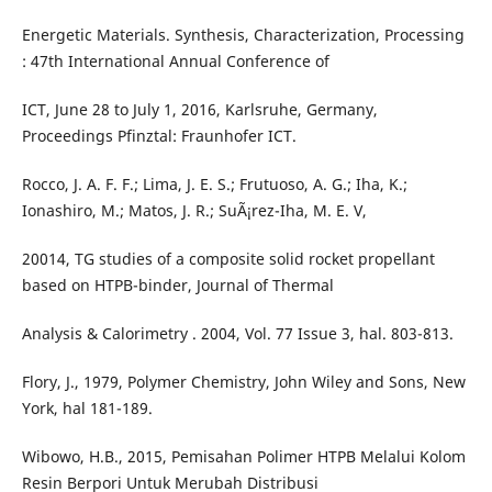
Energetic Materials. Synthesis, Characterization, Processing
: 47th International Annual Conference of
ICT, June 28 to July 1, 2016, Karlsruhe, Germany,
Proceedings Pfinztal: Fraunhofer ICT.
Rocco, J. A. F. F.; Lima, J. E. S.; Frutuoso, A. G.; Iha, K.;
Ionashiro, M.; Matos, J. R.; SuÃ¡rez-Iha, M. E. V,
20014, TG studies of a composite solid rocket propellant
based on HTPB-binder, Journal of Thermal
Analysis & Calorimetry . 2004, Vol. 77 Issue 3, hal. 803-813.
Flory, J., 1979, Polymer Chemistry, John Wiley and Sons, New
York, hal 181-189.
Wibowo, H.B., 2015, Pemisahan Polimer HTPB Melalui Kolom
Resin Berpori Untuk Merubah Distribusi