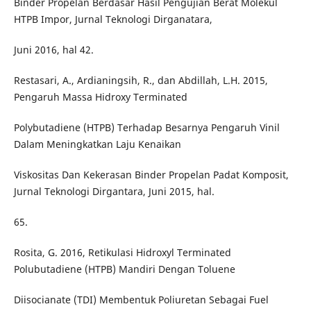
Binder Propelan Berdasar Hasil Pengujian Berat Molekul
HTPB Impor, Jurnal Teknologi Dirganatara,
Juni 2016, hal 42.
Restasari, A., Ardianingsih, R., dan Abdillah, L.H. 2015,
Pengaruh Massa Hidroxy Terminated
Polybutadiene (HTPB) Terhadap Besarnya Pengaruh Vinil
Dalam Meningkatkan Laju Kenaikan
Viskositas Dan Kekerasan Binder Propelan Padat Komposit,
Jurnal Teknologi Dirgantara, Juni 2015, hal.
65.
Rosita, G. 2016, Retikulasi Hidroxyl Terminated
Polubutadiene (HTPB) Mandiri Dengan Toluene
Diisocianate (TDI) Membentuk Poliuretan Sebagai Fuel