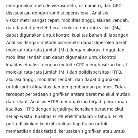
mengunakan metode viskosimetri, osmometri, dan GPC
disesuaikan dengan kondisi operasional. Analisis
viskosimetri sangat cepat, mobilitas tinggi, akurasi rendah,
dan dapat diperoleh berat molekul rata-rata viskos (M
),
v
dapat digunakan untuk kontrol kualitas bahan di lapangan.
Analisis dengan metode osmometri dapat diperoleh berat
molekul rata-rata jumlah (M
) dengan akurasi tinggi dan
n
mobilitas rendah dan dapat digunakan untuk kontrol
kualitas. Analisis dengan metode GPC menghasilkan berat
molekul rata-rata jumlah (M
) dan polidispersitas HTPB,
n
akurasi tinggi, mobilitas rendah, dan dapat digunakan
untuk kontrol kualitas dan pengembangan polimer. Tidak
terdapat perbedaan signifikan antara berat molekul mutlak
dan relatif. Analisis HTPB menunjukkan terjadi penurunan
kualitas HTPB dengan terjadinya kenaikan berat molekul
setiap waktu. Kualitas HTPB efektif adalah 3 tahun. HTPB
perlu dilakukan kontrol kualitas tiap bulan untuk
memastikan tidak terjadi kerusakan signifikan atau untuk