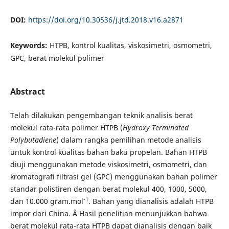
DOI:
https://doi.org/10.30536/j.jtd.2018.v16.a2871
Keywords:
HTPB, kontrol kualitas, viskosimetri, osmometri,
GPC, berat molekul polimer
Abstract
Telah dilakukan pengembangan teknik analisis berat
molekul rata-rata polimer HTPB (
Hydroxy Terminated
Polybutadiene
) dalam rangka pemilihan metode analisis
untuk kontrol kualitas bahan baku propelan. Bahan HTPB
diuji menggunakan metode viskosimetri, osmometri, dan
kromatografi filtrasi gel (GPC) menggunakan bahan polimer
standar polistiren dengan berat molekul 400, 1000, 5000,
-1
dan 10.000 gram.mol
. Bahan yang dianalisis adalah HTPB
impor dari China. Â Hasil penelitian menunjukkan bahwa
berat molekul rata-rata HTPB dapat dianalisis dengan baik