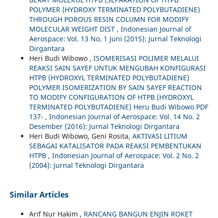
POLYMER (HYDROXY TERMINATED POLYBUTADIENE)
THROUGH POROUS RESIN COLUMN FOR MODIFY
MOLECULAR WEIGHT DIST
,
Indonesian Journal of
Aerospace: Vol. 13 No. 1 Juni (2015): Jurnal Teknologi
Dirgantara
Heri Budi Wibowo ,
ISOMERISASI POLIMER MELALUI
REAKSI SAIN SAYEF UNTUK MENGUBAH KONFIGURASI
HTPB (HYDROXYL TERMINATED POLYBUTADIENE)
POLYMER ISOMERIZATION BY SAIN SAYEF REACTION
TO MODIFY CONFIGURATION OF HTPB (HYDROXYL
TERMINATED POLYBUTADIENE) Heru Budi Wibowo PDF
137-
,
Indonesian Journal of Aerospace: Vol. 14 No. 2
Desember (2016): Jurnal Teknologi Dirgantara
Heri Budi Wibowo, Geni Rosita,
AKTIVASI LITIUM
SEBAGAI KATALISATOR PADA REAKSI PEMBENTUKAN
HTPB
,
Indonesian Journal of Aerospace: Vol. 2 No. 2
(2004): Jurnal Teknologi Dirgantara
Similar Articles
Arif Nur Hakim ,
RANCANG BANGUN ENJIN ROKET