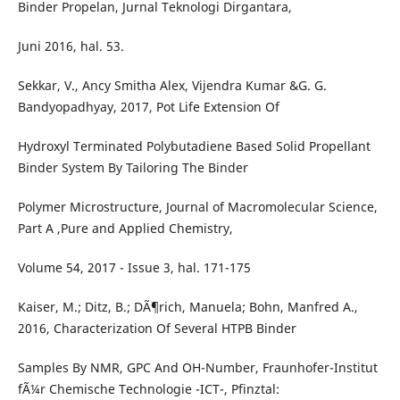
Binder Propelan, Jurnal Teknologi Dirgantara,
Juni 2016, hal. 53.
Sekkar, V., Ancy Smitha Alex, Vijendra Kumar &G. G.
Bandyopadhyay, 2017, Pot Life Extension Of
Hydroxyl Terminated Polybutadiene Based Solid Propellant
Binder System By Tailoring The Binder
Polymer Microstructure, Journal of Macromolecular Science,
Part A ,Pure and Applied Chemistry,
Volume 54, 2017 - Issue 3, hal. 171-175
Kaiser, M.; Ditz, B.; DÃ¶rich, Manuela; Bohn, Manfred A.,
2016, Characterization Of Several HTPB Binder
Samples By NMR, GPC And OH-Number, Fraunhofer-Institut
fÃ¼r Chemische Technologie -ICT-, Pfinztal: