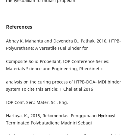
menyesuaikan formulasi propelan.
References
Abhay K. Mahanta and Devendra D., Pathak, 2016, HTPB-
Polyurethane: A Versatile Fuel Binder for
Composite Solid Propellant, IOP Conference Series:
Materials Science and Engineering, Rheokinetic
analysis on the curing process of HTPB-DOA- MDI binder
system To cite this article: T Chai et al 2016
IOP Conf. Ser.: Mater. Sci. Eng.
Hartaya, K., 2015, Rekomendasi Penggunaan Hydroxyl
Terminated Polybutadiene Madniri Sebagi