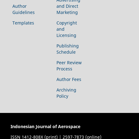
Author
and Direct
Guidelines
Marketing
Templates
Copyright
and
Licensing
Publishing
Schedule
Peer Review
Process
Author Fees
Archiving
Policy
Indonesian Journal of Aerospace
ISSN 1412-808X (print) | 2597-7873 (online)