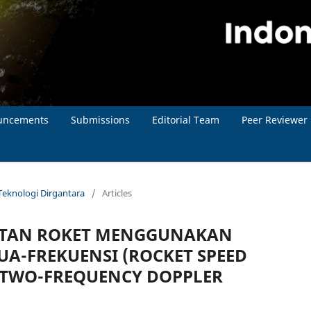
uncements
Submissions
Editorial Team
Peer Reviewer
l Teknologi Dirgantara
/
Articles
ATAN ROKET MENGGUNAKAN
A-FREKUENSI (ROCKET SPEED
 TWO-FREQUENCY DOPPLER