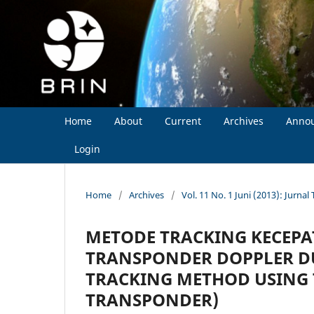
Home
About
Current
Archives
Anno
Login
Home
/
Archives
/
Vol. 11 No. 1 Juni (2013): Jurna
METODE TRACKING KECEP
TRANSPONDER DOPPLER DU
TRACKING METHOD USING
TRANSPONDER)