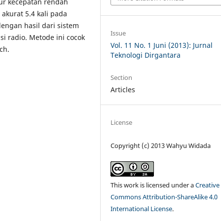
kur kecepatan rendah
 akurat 5.4 kali pada
engan hasil dari sistem
Issue
 radio. Metode ini cocok
Vol. 11 No. 1 Juni (2013): Jurnal
ch.
Teknologi Dirgantara
Section
Articles
License
Copyright (c) 2013 Wahyu Widada
This work is licensed under a
Creative
Commons Attribution-ShareAlike 4.0
International License
.