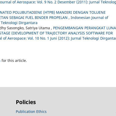
ournal of Aerospace: Vol. 9 No. 2 Desember (2011): Jurnal Teknolog
INATED POLUBUTADIENE (HTPB) MANDIRI DENGAN TOLUENE
ETAN SEBAGAI FUEL BINDER PROPELAN
,
Indonesian Journal of
l Teknologi Dirgantara
 Adhy Sasongko, Satriya Utama ,
PENGEMBANGAN PERANGKAT LUNA
-STAGE (DEVELOPMENT OF TRAJECTORY ANALYSIS SOFTWARE FOR
 of Aerospace: Vol. 10 No. 1 Juni (2012): Jurnal Teknologi Dirganta
h
for this article.
Policies
Publication Ethics