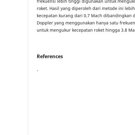
frekuensi lebih tinggi digunakan untuk mengu
roket. Hasil yang diperoleh dari metode ini lebih
kecepatan kurang dari 0.7 Mach dibandingkan d
Doppler yang menggunakan hanya satu frekuensi
untuk mengukur kecepatan roket hingga 3.8 Ma
References
-