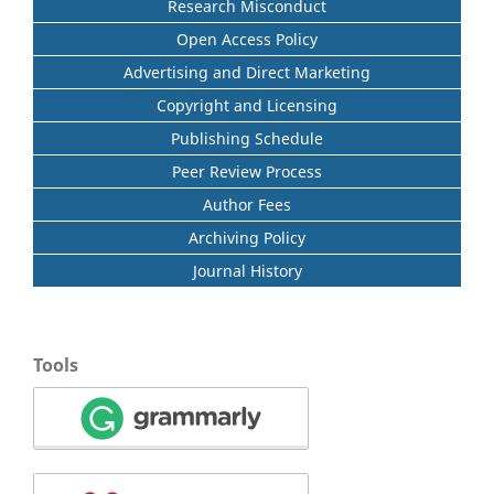
Research Misconduct
Open Access Policy
Advertising and Direct Marketing
Copyright and Licensing
Publishing Schedule
Peer Review Process
Author Fees
Archiving Policy
Journal History
Tools