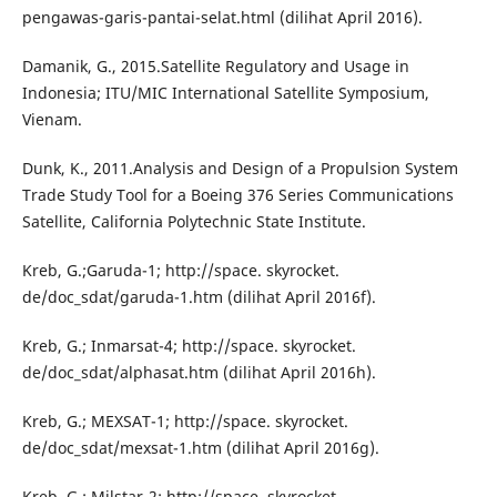
pengawas-garis-pantai-selat.html (dilihat April 2016).
Damanik, G., 2015.Satellite Regulatory and Usage in
Indonesia; ITU/MIC International Satellite Symposium,
Vienam.
Dunk, K., 2011.Analysis and Design of a Propulsion System
Trade Study Tool for a Boeing 376 Series Communications
Satellite, California Polytechnic State Institute.
Kreb, G.;Garuda-1; http://space. skyrocket.
de/doc_sdat/garuda-1.htm (dilihat April 2016f).
Kreb, G.; Inmarsat-4; http://space. skyrocket.
de/doc_sdat/alphasat.htm (dilihat April 2016h).
Kreb, G.; MEXSAT-1; http://space. skyrocket.
de/doc_sdat/mexsat-1.htm (dilihat April 2016g).
Kreb, G.; Milstar-2; http://space. skyrocket.