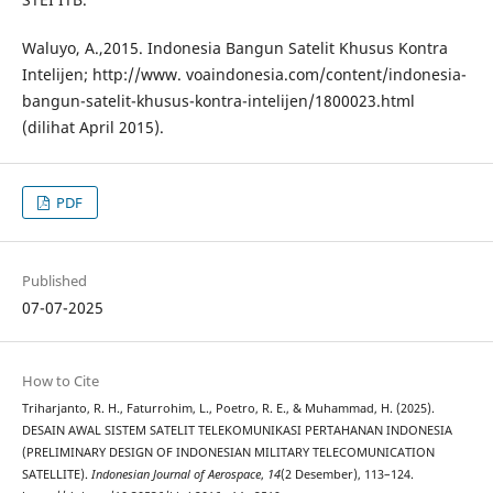
Waluyo, A.,2015. Indonesia Bangun Satelit Khusus Kontra
Intelijen; http://www. voaindonesia.com/content/indonesia-
bangun-satelit-khusus-kontra-intelijen/1800023.html
(dilihat April 2015).
PDF
Published
07-07-2025
How to Cite
Triharjanto, R. H., Faturrohim, L., Poetro, R. E., & Muhammad, H. (2025).
DESAIN AWAL SISTEM SATELIT TELEKOMUNIKASI PERTAHANAN INDONESIA
(PRELIMINARY DESIGN OF INDONESIAN MILITARY TELECOMUNICATION
SATELLITE).
Indonesian Journal of Aerospace
,
14
(2 Desember), 113–124.