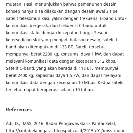
muatan. Hasil menunjukkan bahwa pemenuhan desain
konsep hanya bisa dilakukan dengan desain awal 2 tipe
satelit telekomunikasi, yakni dengan frekuensi L-band untuk
komunikasi bergerak, dan frekuensi C-band untuk
komunikasi statis dengan kecepatan tinggi. Sesuai
ketersediaan slot yang menjadi batasan desain, satelit L-
band akan ditempatkan di 123 BT. Satelit tersebut
mempunyai berat 2200 kg, konsumsi daya 1 kW, dan dapat
melayani komunikasi data dengan kecepatan 512 kbps.
Satelit C-band, yang akan berada di 118 BT, mempunyai
berat 2400 kg, kapasitas daya 1.5 kW, dan dapat melayani
komunikasi data dengan kecepatan 10 Mbps. Kedua satelit
tersebut dapat beroperasi selama 10 tahun.
References
Adi, D.; IMSS, 2016. Radar Pengawas Garis Pantai Selat;
http://cintabelanegara. blogspot.co.id/2015 /01/imss-radar-