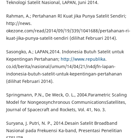
Teknologi Satelit Nasional, LAPAN, Juni 2014.
Rahman, A.; Pertahanan RI Kuat jika Punya Satelit Sendiri;
http://news.
okezone.com/read/2014/09/19/339/1041688/pertahanan-ri-
kuat-jika-punya-satelit-sendiri (dilihat Februari 2014).
Sasongko, A.; LAPAN,2014. Indonesia Butuh Satelit untuk
Kepentingan Pertahanan;
http://www.republika
.
co.id/berita/nasional/umum/14/04/21/n4djfn-lapan-
indonesia-butuh-satelit-untuk-kepentingan-pertahanan
(dilihat Februari 2014).
Springmann, P.N., De Weck, O. L., 2004.Parametric Scaling
Model for Nongeosynchronous CommunicationsSatellites,
Journal of Spacecraft and Rockets, Vol. 41, No. 3.
Suryana, J. Putri, N. P., 2014.Desain Satelit Broadband
Nasional pada Frekuensi Ka-band, Presentasi Penelitian
STEI ITB.