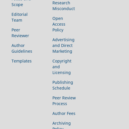
Research
Scope
Misconduct
Editorial
Open
Team
Access
Peer
Policy
Reviewer
Advertising
Author
and Direct
Guidelines
Marketing
Templates
Copyright
and
Licensing
Publishing
Schedule
Peer Review
Process
Author Fees
Archiving
Policy