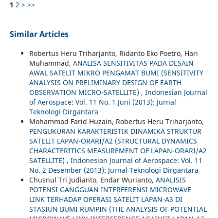
1
2
>
>>
Similar Articles
Robertus Heru Triharjanto, Ridanto Eko Poetro, Hari
Muhammad,
ANALISA SENSITIVITAS PADA DESAIN
AWAL SATELIT MIKRO PENGAMAT BUMI (SENSITIVITY
ANALYSIS ON PRELIMINARY DESIGN OF EARTH
OBSERVATION MICRO-SATELLITE)
,
Indonesian Journal
of Aerospace: Vol. 11 No. 1 Juni (2013): Jurnal
Teknologi Dirgantara
Mohammad Farid Huzain, Robertus Heru Triharjanto,
PENGUKURAN KARAKTERISTIK DINAMIKA STRUKTUR
SATELIT LAPAN-ORARI/A2 (STRUCTURAL DYNAMICS
CHARACTERITICS MEASUREMENT OF LAPAN-ORARI/A2
SATELLITE)
,
Indonesian Journal of Aerospace: Vol. 11
No. 2 Desember (2013): Jurnal Teknologi Dirgantara
Chusnul Tri Judianto, Endar Wurianto,
ANALISIS
POTENSI GANGGUAN INTERFERENSI MICROWAVE
LINK TERHADAP OPERASI SATELIT LAPAN-A3 DI
STASIUN BUMI RUMPIN (THE ANALYSIS OF POTENTIAL