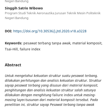
Negeri Bandung
Singgih Satrio Wibowo
Program Studi Teknik Aeronautika Jurusan Teknik Mesin Politeknik
Negeri Bandung
DOI:
https://doi.org/10.30536/j.jtd.2020.v18.a3228
Keywords:
pesawat terbang tanpa awak, material komposit,
Tsai-Hill, failure index
Abstract
Untuk mengetahui kekuatan struktur suatu pesawat terbang,
dilakukan perhitungan dan analisis kekuatan struktur. Struktur
sayap pesawat terbang yang disusun dari material komposit,
penghitungan dan analisis kekuatan struktur salah satunya
dilakukan dengan menghitung
failure index
untuk masing-
masing
layer
/susunan dari material komposit tersebut. Pada
penelitian ini, struktur sayap Pesawat terbang tanpa awak