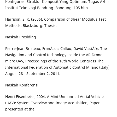
Konfigurasi Struktur Komposit Yang Optimum. Tugas Akhir
Institut Teknologi Bandung. Bandung. 105 hlm.
Harrison, S. K. (2006). Comparison of Shear Modulus Test
Methods. Blacksburg: Thesis.
Naskah Prosiding
Pierre-Jean Bristeau, FranÃ§ois Callou, David VissiÃ¨re. The
Navigation and Control technology inside the AR.Drone
micro UAV, Proceedings of the 18th World Congress The
International Federation of Automatic Control Milano (Italy)
August 28 - September 2, 2011.
Naskah Konferensi
Henri Eisenbeiss, 2004. A Mini Unmanned Aerial Vehicle
(UAV): System Overview and Image Acquisition, Paper
presented at the