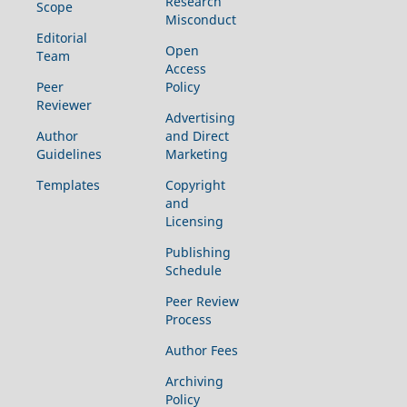
Research
Scope
Misconduct
Editorial
Open
Team
Access
Peer
Policy
Reviewer
Advertising
Author
and Direct
Guidelines
Marketing
Templates
Copyright
and
Licensing
Publishing
Schedule
Peer Review
Process
Author Fees
Archiving
Policy