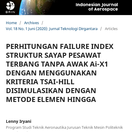
Home
/
Archives
/
Vol. 18 No. 1 Juni (2020): Jurnal Teknologi Dirgantara
/
Articles
PERHITUNGAN FAILURE INDEX
STRUKTUR SAYAP PESAWAT
TERBANG TANPA AWAK Ai-X1
DENGAN MENGGUNAKAN
KRITERIA TSAI-HILL
DISIMULASIKAN DENGAN
METODE ELEMEN HINGGA
Lenny Iryani
Program Studi Teknik Aeronautika Jurusan Teknik Mesin Politeknik