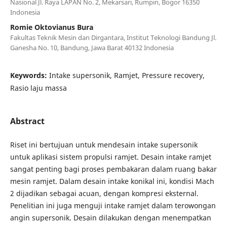
Nasional Jl. Raya LAPAN No. 2, Mekarsari, Rumpin, Bogor 16350
Indonesia
Romie Oktovianus Bura
Fakultas Teknik Mesin dan Dirgantara, Institut Teknologi Bandung Jl.
Ganesha No. 10, Bandung, Jawa Barat 40132 Indonesia
Keywords:
Intake supersonik, Ramjet, Pressure recovery,
Rasio laju massa
Abstract
Riset ini bertujuan untuk mendesain intake supersonik
untuk aplikasi sistem propulsi ramjet. Desain intake ramjet
sangat penting bagi proses pembakaran dalam ruang bakar
mesin ramjet. Dalam desain intake konikal ini, kondisi Mach
2 dijadikan sebagai acuan, dengan kompresi eksternal.
Penelitian ini juga menguji intake ramjet dalam terowongan
angin supersonik. Desain dilakukan dengan menempatkan