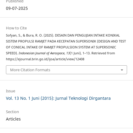
Published
09-07-2025
How to Cite
Sofyan, S., & Bura, R. O. (2025). DESAIN DAN PENGUJIAN INTAKE KONIKAL
SISTEM PROPULSI RAMJET PADA KECEPATAN SUPERSONIK (DESIGN AND TEST
OF CONICAL INTAKE OF RAMJET PROPULSION SYSTEM AT SUPERSONIC
SPEED).
Indonesian Journal of Aerospace
,
13
(1 Juni), 1–13. Retrieved from
https://ejournal.brin.go.id/ijoa/article/view/12408
More Citation Formats
Issue
Vol. 13 No. 1 Juni (2015): Jurnal Teknologi Dirgantara
Section
Articles