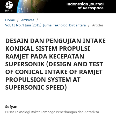
Home
/
Archives
/
Vol. 13 No. 1 Juni (2015): Jurnal Teknologi Dirgantara
/
Articles
DESAIN DAN PENGUJIAN INTAKE
KONIKAL SISTEM PROPULSI
RAMJET PADA KECEPATAN
SUPERSONIK (DESIGN AND TEST
OF CONICAL INTAKE OF RAMJET
PROPULSION SYSTEM AT
SUPERSONIC SPEED)
Sofyan
Pusat Teknologi Roket Lembaga Penerbangan dan Antariksa