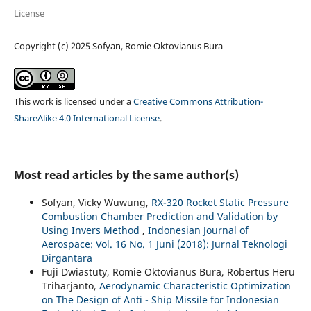
License
Copyright (c) 2025 Sofyan, Romie Oktovianus Bura
This work is licensed under a
Creative Commons Attribution-
ShareAlike 4.0 International License
.
Most read articles by the same author(s)
Sofyan, Vicky Wuwung,
RX-320 Rocket Static Pressure
Combustion Chamber Prediction and Validation by
Using Invers Method
,
Indonesian Journal of
Aerospace: Vol. 16 No. 1 Juni (2018): Jurnal Teknologi
Dirgantara
Fuji Dwiastuty, Romie Oktovianus Bura, Robertus Heru
Triharjanto,
Aerodynamic Characteristic Optimization
on The Design of Anti - Ship Missile for Indonesian