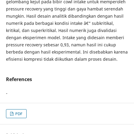
gelombang kejut pada bibir cowl intake untuk memperoleh
pressure recovery yang tinggi dan gaya hambat serendah
mungkin. Hasil desain analitik dibandingkan dengan hasil
numerik pada berbagai kondisi intake â€“ subkritikal,
kritikal, dan superkritikal. Hasil numerik juga divalidasi
dengan eksperimen model. Intake yang didesain memberi
pressure recovery sebesar 0,93, namun hasil ini cukup
berbeda dengan hasil eksperimental. Ini disebabkan karena
efisiensi kompresi tidak diikutkan dalam proses desain.
References
-
PDF