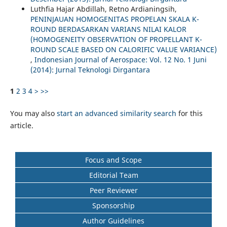
Luthfia Hajar Abdillah, Retno Ardianingsih,
PENINJAUAN HOMOGENITAS PROPELAN SKALA K-
ROUND BERDASARKAN VARIANS NILAI KALOR
(HOMOGENEITY OBSERVATION OF PROPELLANT K-
ROUND SCALE BASED ON CALORIFIC VALUE VARIANCE)
,
Indonesian Journal of Aerospace: Vol. 12 No. 1 Juni
(2014): Jurnal Teknologi Dirgantara
1
2
3
4
>
>>
You may also
start an advanced similarity search
for this
article.
Focus and Scope
Editorial Team
Peer Reviewer
Sponsorship
Author Guidelines