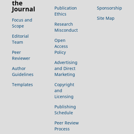
the
Journal
Publication
Sponsorship
Ethics
Site Map
Focus and
Research
Scope
Misconduct
Editorial
Open
Team
Access
Peer
Policy
Reviewer
Advertising
Author
and Direct
Guidelines
Marketing
Templates
Copyright
and
Licensing
Publishing
Schedule
Peer Review
Process