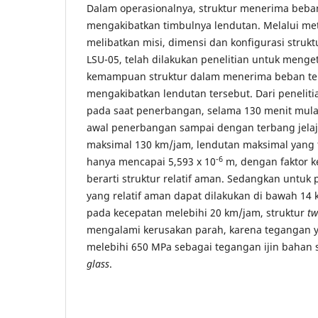
Dalam operasionalnya, struktur menerima beba
mengakibatkan timbulnya lendutan. Melalui met
melibatkan misi, dimensi dan konfigurasi struk
LSU-05, telah dilakukan penelitian untuk meng
kemampuan struktur dalam menerima beban te
mengakibatkan lendutan tersebut. Dari peneliti
pada saat penerbangan, selama 130 menit mulai 
awal penerbangan sampai dengan terbang jela
maksimal 130 km/jam, lendutan maksimal yang t
-6
hanya mencapai 5,593 x 10
m, dengan faktor k
berarti struktur relatif aman. Sedangkan untuk
yang relatif aman dapat dilakukan di bawah 14 
pada kecepatan melebihi 20 km/jam, struktur
tw
mengalami kerusakan parah, karena tegangan y
melebihi 650 MPa sebagai tegangan ijin bahan 
glass
.