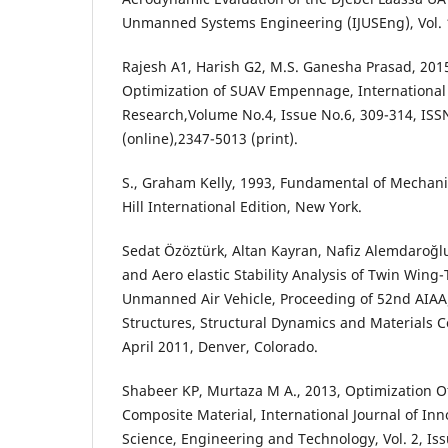
Unmanned Systems Engineering (IJUSEng), Vol. 1,
Rajesh A1, Harish G2, M.S. Ganesha Prasad, 201
Optimization of SUAV Empennage, International 
Research,Volume No.4, Issue No.6, 309-314, ISS
(online),2347-5013 (print).
S., Graham Kelly, 1993, Fundamental of Mechani
Hill International Edition, New York.
Sedat Özöztürk, Altan Kayran, Nafiz Alemdaroğl
and Aero elastic Stability Analysis of Twin Wing
Unmanned Air Vehicle, Proceeding of 52nd AI
Structures, Structural Dynamics and Materials Co
April 2011, Denver, Colorado.
Shabeer KP, Murtaza M A., 2013, Optimization O
Composite Material, International Journal of Inn
Science, Engineering and Technology, Vol. 2, Iss