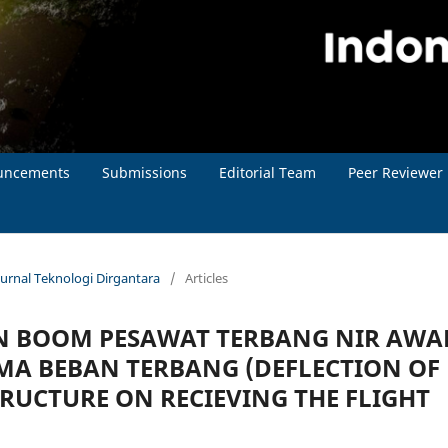
uncements
Submissions
Editorial Team
Peer Reviewer
Jurnal Teknologi Dirgantara
/
Articles
N BOOM PESAWAT TERBANG NIR AWA
IMA BEBAN TERBANG (DEFLECTION OF
RUCTURE ON RECIEVING THE FLIGHT