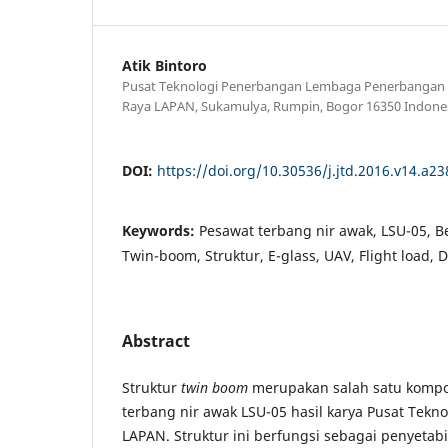
Atik Bintoro
Pusat Teknologi Penerbangan Lembaga Penerbangan da
Raya LAPAN, Sukamulya, Rumpin, Bogor 16350 Indone
DOI:
https://doi.org/10.30536/j.jtd.2016.v14.a23
Keywords:
Pesawat terbang nir awak, LSU-05, 
Twin-boom, Struktur, E-glass, UAV, Flight load, D
Abstract
Struktur
twin boom
merupakan salah satu kompo
terbang nir awak LSU-05 hasil karya Pusat Tekn
LAPAN. Struktur ini berfungsi sebagai penyetab