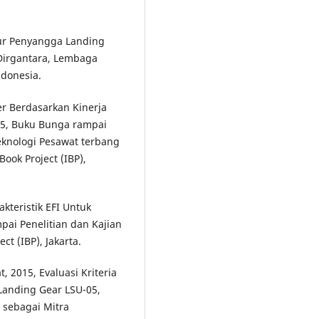
ktur Penyangga Landing
 Dirgantara, Lembaga
ndonesia.
ler Berdasarkan Kinerja
05, Buku Bunga rampai
Teknologi Pesawat terbang
Book Project (IBP),
kteristik EFI Untuk
pai Penelitian dan Kajian
t (IBP), Jakarta.
, 2015, Evaluasi Kriteria
Landing Gear LSU-05,
 sebagai Mitra