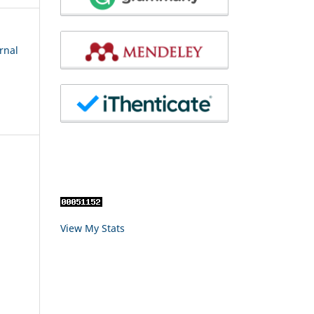
rnal
View My Stats