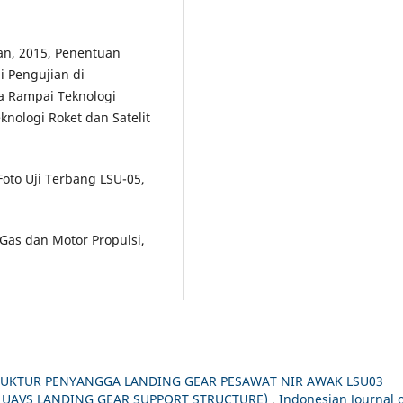
an, 2015, Penentuan
i Pengujian di
a Rampai Teknologi
nologi Roket dan Satelit
oto Uji Terbang LSU-05,
Gas dan Motor Propulsi,
RUKTUR PENYANGGA LANDING GEAR PESAWAT NIR AWAK LSU03
3 UAVS LANDING GEAR SUPPORT STRUCTURE)
,
Indonesian Journal 