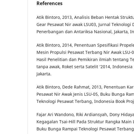
References
Atik Bintoro, 2013, Analisis Beban Hentak Stru
Gear Pesawat Nir awak LSU03, Jurnal Teknologi
Penerbangan dan Antariksa Nasional, Jakarta, I
Atik Bintoro, 2014, Penentuan Spesifikasi Prope
Mesin Propulsi Pesawat Terbang Nir Awak LSU-
Hasil Penelitian dan Pemikiran ilmiah tentang 
tanpa awak, Roket serta Satelit ‘2014, Indonesia 
Jakarta.
Atik Bintoro, Dede Rahmat, 2013, Penentuan Kara
Pesawat Nir Awak Jenis LSU-05, Buku Bunga Ram
Teknologi Pesawat Terbang, Indonesia Book Projec
Fajar Ari Wandono, Riki Ardiansyah, Dony Hidayat
Kegagalan Tsai-Hill Pada Struktur Rangka Main 
Buku Bunga Rampai Teknologi Pesawat Terbang