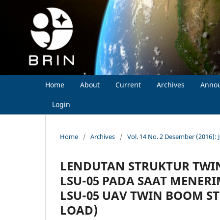
Home
About
Current
Archives
Anno
Login
Home
/
Archives
/
Vol. 14 No. 2 Desember (2016): 
LENDUTAN STRUKTUR TWI
LSU-05 PADA SAAT MENER
LSU-05 UAV TWIN BOOM ST
LOAD)