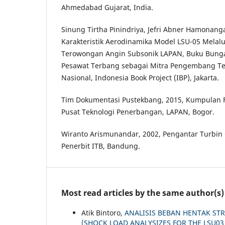
Ahmedabad Gujarat, India.
Sinung Tirtha Pinindriya, Jefri Abner Hamonang
Karakteristik Aerodinamika Model LSU-05 Melalu
Terowongan Angin Subsonik LAPAN, Buku Bung
Pesawat Terbang sebagai Mitra Pengembang Tek
Nasional, Indonesia Book Project (IBP), Jakarta.
Tim Dokumentasi Pustekbang, 2015, Kumpulan F
Pusat Teknologi Penerbangan, LAPAN, Bogor.
Wiranto Arismunandar, 2002, Pengantar Turbin 
Penerbit ITB, Bandung.
Most read articles by the same author(s)
Atik Bintoro,
ANALISIS BEBAN HENTAK ST
(SHOCK LOAD ANALYSIZES FOR THE LSU0