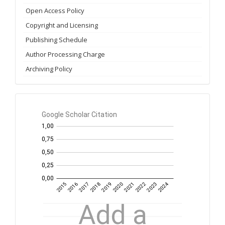
Open Access Policy
Copyright and Licensing
Publishing Schedule
Author Processing Charge
Archiving Policy
GS
Citation
per
year