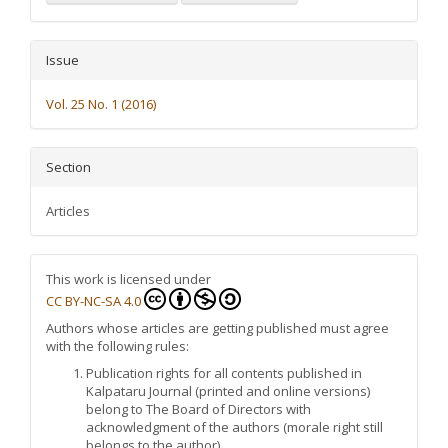
Issue
Vol. 25 No. 1 (2016)
Section
Articles
This work is licensed under
CC BY-NC-SA 4.0
Authors whose articles are getting published must agree
with the following rules:
Publication rights for all contents published in
Kalpataru Journal (printed and online versions)
belong to The Board of Directors with
acknowledgment of the authors (morale right still
belongs to the author)